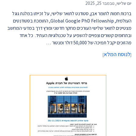
יום שלישי, נובמבר 25, 2025
ברכות חמות לתומר אבן, סטודנט לתואר שלישי, על זכייתו במלגת גוגל
העולמית, Global Google PhD Fellowship, התומכת בסטודנטים
מצטיינים לתואר שלישי העורכים מחקר חדשני ופורץ דרך במדעי המחשב
ובתחומים קשורים וצפויים להשפיע על טכנולוגיות העתיד. כל אחד
מהזוכים יקבל תמיכה של 50,000 דולר ומנטור …
לנוסח המלא
]
[