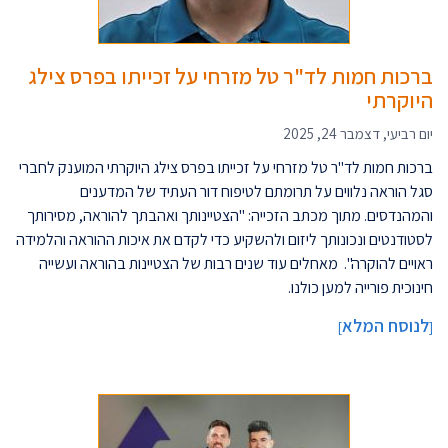
ברכות חמות לד"ר טל מזרחי על זכייתו בפרס צילג
היוקרתי
יום רביעי, דצמבר 24, 2025
ברכות חמות לד"ר טל מזרחי על זכייתו בפרס צילג היוקרתי המוענק לחברי
סגל הוראה נלווים על תרומתם לטיפוח דור העתיד של המדענים
והמהנדסים. מתוך מכתב הזכייה: "הצטיינותך ואהבתך להוראה, מסירותך
לסטודנטים ונכונותך ליזום ולהשקיע כדי לקדם את איכות ההוראה והלמידה
ראויים להוקרה". מאחלים עוד שנים רבות של הצטיינות בהוראה ועשייה
חינוכית פורייה למען כולנו.
לנוסח המלא
]
[