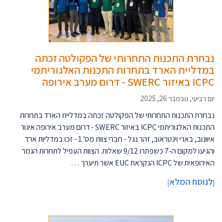
נבחרת התכנות התחרותי של הפקולטה זכתה
במדליית הארד בתחרות התכנות האלגוריתמי
ICPC באיזור SWERC - דרום מערב אירופה
יום רביעי, נובמבר 26, 2025
נבחרת התכנות התחרותי של הפקולטה זכתה במדליית הארד בתחרות
התכנות האלגוריתמי ICPC באיזור SWERC - דרום מערב אירופה איגור
איוונוב, בארי וינטראוב, זהר נגל - חברי צוות מס' 1 - זכו במדליות ארד
והגיעו למקום ה-7 כשפתרו 9/12 שאלות. הצוות העפיל לתחרות הגמר
האירופאית של ICPC הנקראת EUC אשר תיערך …
לנוסח המלא
]
[