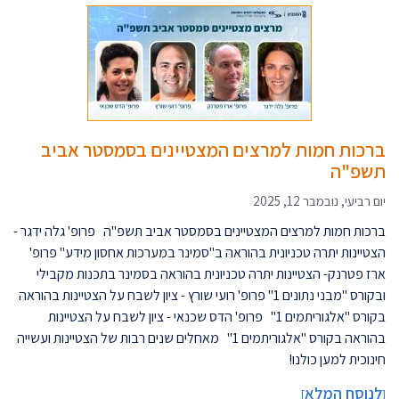
ברכות חמות למרצים המצטיינים בסמסטר אביב
תשפ"ה
יום רביעי, נובמבר 12, 2025
ברכות חמות למרצים המצטיינים בסמסטר אביב תשפ"ה פרופ' גלה ידגר -
הצטיינות יתרה טכניונית בהוראה ב"סמינר במערכות אחסון מידע" פרופ'
ארז פטרנק- הצטיינות יתרה טכניונית בהוראה בסמינר בתכנות מקבילי
ובקורס "מבני נתונים 1" פרופ' רועי שורץ - ציון לשבח על הצטיינות בהוראה
בקורס "אלגוריתמים 1" פרופ' הדס שכנאי - ציון לשבח על הצטיינות
בהוראה בקורס "אלגוריתמים 1" מאחלים שנים רבות של הצטיינות ועשייה
חינוכית למען כולנו!
לנוסח המלא
]
[