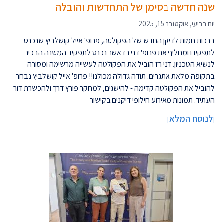
שנה חדשה בסימן של התחדשות והובלה
יום רביעי, אוקטובר 15, 2025
ברכות חמות לדיקן החדש של הפקולטה, פרופ' אייל קושלביץ שנכנס
לתפקידו ומחליף את פרופ' דני רז אשר נכנס לתפקיד המשנה הבכיר
לנשיא הטכניון. דני רז הוביל את הפקולטה לעשייה מרשימה ומסורה
בתקופה מלאת אתגרים. תודה גדולה מכולנו!! פרופ' אייל קושלביץ נבחר
להוביל את הפקולטה קדימה - להישגים, למחקר פורץ דרך ולהכשרת דור
העתיד. תמונות מאירוע חילופי דיקנים בקישור
לנוסח המלא
]
[