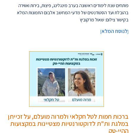
פותחים שנת לימודים ראשונה בערב מינגלינג, פיצות, בירות ואווירה
בהובלת ועד הסטודנטים של מדעי המחשב אלבום התמונות המלא
בקישור צילום: שאול מרקוביץ
לנוסח המלא
]
[
ברכות חמות לטל חקלאי ולמרוה מועלם, על זכייתן
במלגת ות"ת לדוקטורנטיות מצטיינות במקצועות
ההיי-טק