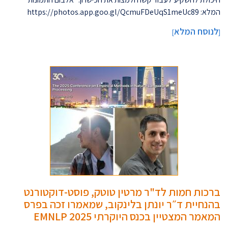
המלא: https://photos.app.goo.gl/QcmuFDeUqS1meUc89
לנוסח המלא
]
[
ברכות חמות לד"ר מרטין טוטק, פוסט-דוקטורנט
בהנחיית ד״ר יונתן בלינקוב, שמאמרו זכה בפרס
המאמר המצטיין בכנס היוקרתי EMNLP 2025