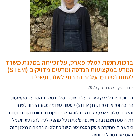
ברכות חמות למלק פארס, על זכייתה במלגת משרד
המדע במקצועות הנדסה ומדעים מדויקים (STEM)
לסטודנטים מהמגזר הדרוזי לשנת תשפ"ו
יום רביעי, דצמבר 17, 2025
ברכות חמות למלק פארס, על זכייתה במלגת משרד המדע במקצועות
הנדסה ומדעים מדויקים (STEM) לסטודנטים מהמגזר הדרוזי לשנת
תשפ"ו. מלק פארס, סטודנטית לתואר שני, חוקרת בתחום חוקרת בתחום
ראייה ממוחשבת בהנחיית פרופ' אילת טל מהפקולטה להנדסת חשמל
ומחשבים. מחקרה עוסק בסגמנטציה של פתולוגיות בתמונות רנטגן חזה
באמצעות מודל דיפוזיה.