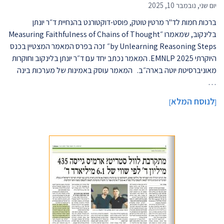
יום שני, נובמבר 10, 2025
ברכות חמות לד"ר מרטין טוטק, פוסט-דוקטורנט בהנחיית ד״ר יונתן
בלינקוב, שמאמרו ״Measuring Faithfulness of Chains of Thought
by Unlearning Reasoning Steps״ זכה בפרס המאמר המצטיין בכנס
היוקרתי EMNLP 2025. המאמר נכתב יחד עם ד״ר יונתן בלינקוב וחוקרות
מאוניברסיטת יוטה בארה״ב. המאמר עוסק באמינות של מערכות בינה
…
לנוסח המלא
]
[