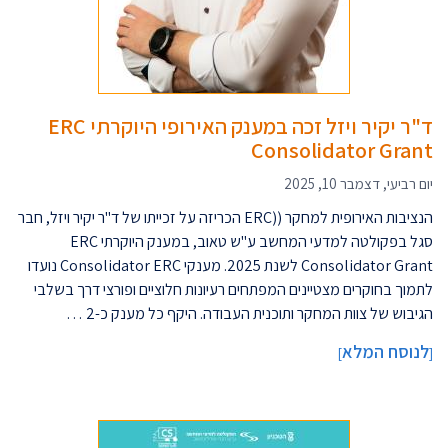
ד"ר יקיר ויזל זכה במענק האירופי היוקרתי ERC
Consolidator Grant
יום רביעי, דצמבר 10, 2025
הנציבות האירופית למחקר ((ERC הכריזה על זכייתו של ד"ר יקיר ויזל, חבר
סגל בפקולטה למדעי המחשב ע"ש טאוב, במענק היוקרתי ERC
Consolidator Grant לשנת 2025. מענקי Consolidator ERC נועדו
לתמוך בחוקרים מצטיינים המפתחים רעיונות חלוציים ופורצי דרך בשלבי
הגיבוש של צוות המחקר ותוכנית העבודה. היקף כל מענק כ-2 …
לנוסח המלא
]
[