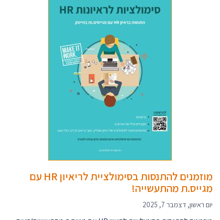
מוזמנים להתנסות בסימולציית לריאיון HR עם
מגייס.ת מהתעשייה!
יום ראשון, דצמבר 7, 2025