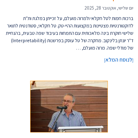
יום שלישי, אוקטובר 28, 2025
ברכות חמות לטל חקלאי ולמרוה מועלם, על זכייתן במלגת ות"ת
לדוקטורנטיות מצטיינות במקצועות ההיי-טק. טל חקלאי, סטודנטית לתואר
שלישי חוקרת בינה מלאכותית עם התמחות בעיבוד שפה טבעית, בהנחיית
ד"ר יונתן בלינקוב. מחקרה של טל עוסק בפרשנות (Interpretability)
של מודלי שפה. מרוה מועלם, …
לנוסח המלא
]
[