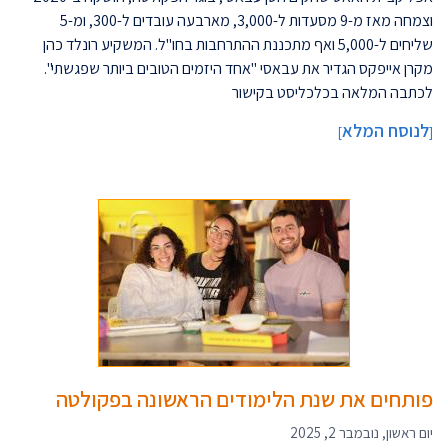
וצמחה מאז מ-9 מסעדות ל-3,000, מארבעה עובדים ל-300, ומ-5
שליחים ל-5,000 ואף מתכננת ההתרחבות בחו"ל. המשקיע רונלד כהן
מקרן אייפקס הגדיר את עבאסי "אחד היזמים הטובים ביותר שפגשתי".
לכתבה המלאה בכלכליסט בקישור
לנוסח המלא
]
[
פותחים את שנת הלימודים הראשונה בפקולטה
יום ראשון, נובמבר 2, 2025