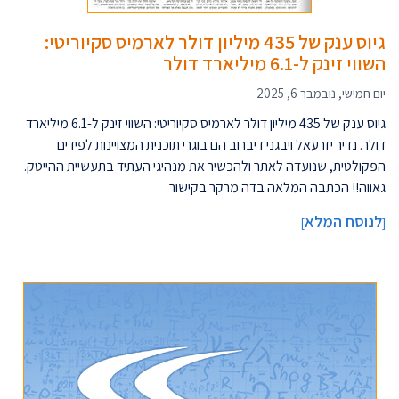
גיוס ענק של 435 מיליון דולר לארמיס סקיוריטי:
השווי זינק ל-6.1 מיליארד דולר
יום חמישי, נובמבר 6, 2025
גיוס ענק של 435 מיליון דולר לארמיס סקיוריטי: השווי זינק ל-6.1 מיליארד
דולר. נדיר יזרעאל ויבגני דיברוב הם בוגרי תוכנית המצויינות לפידים
הפקולטית, שנועדה לאתר ולהכשיר את מנהיגי העתיד בתעשיית ההייטק.
גאווה!! הכתבה המלאה בדה מרקר בקישור
לנוסח המלא
]
[