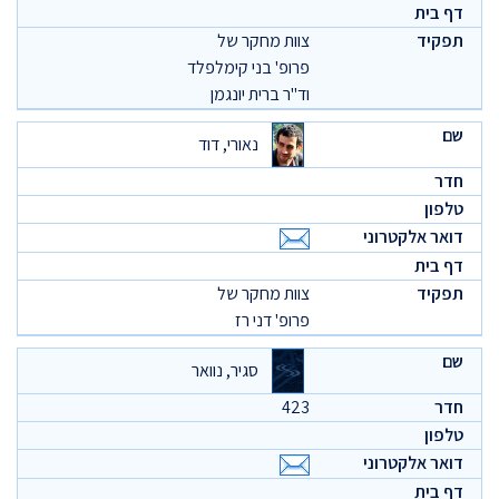
צוות מחקר של
פרופ' בני קימלפלד
וד"ר ברית יונגמן
נאורי, דוד
צוות מחקר של
פרופ' דני רז
סגיר, נוואר
423