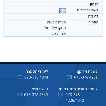
סטודנט בצוות
מחקר של פרופ'
אורן זלצמן
לשכת הדיקן:
לימודי הסמכה:
073-378 4344
073-378 4261
לימודי תארים מתקדמים:
קישרי חוץ:
073-378 4345
073-378
4226/4342