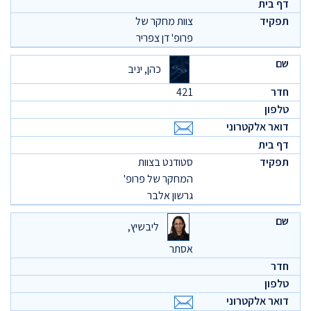
צוות מחקר של
פרופ' דן צפריר
כהן, יניב
421
סטודנט בצוות
המחקר של פרופ'
גרשון אלבר
ליבשיץ,
אסתר