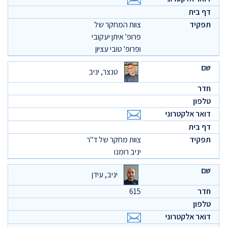
צוות המחקר של
פרופ' איתן יעקובי
ופרופ' טובי עציון
טנצר, יניב
צוות מחקר של ד"ר
יניב רומנו
יניב, עידן
615