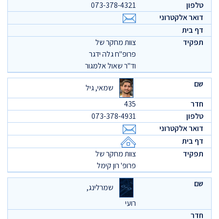
073-378-4321
צוות מחקר של
פרופ"ח גלה ידגר
וד"ר שאול אלמגור
שמאי, גיל
435
073-378-4931
צוות מחקר של
פרופ' רון קימל
שמרלינג,
רועי