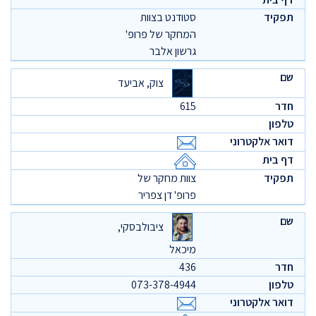
סטודנט בצוות
המחקר של פרופ'
גרשון אלבר
צוק, אביעד
615
צוות מחקר של
פרופ' דן צפריר
ציבולבסקי,
מיכאל
436
073-378-4944