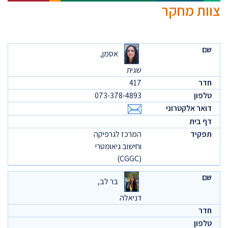
צוות מחקר
אסמן,
שגית
417
073-378-4893
המרכז לגרפיקה
וחישוב גיאומטרי
(CGGC)
בר לב,
דניאלה