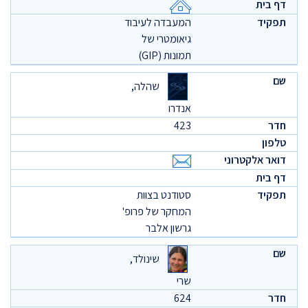
המעבדה לעיבוד
גיאומטרי של
תמונות (GIP)
שהלה,
אנדרו
423
סטודנט בצוות
המחקר של פרופ'
גרשון אלבר
שינולד,
שרי
624