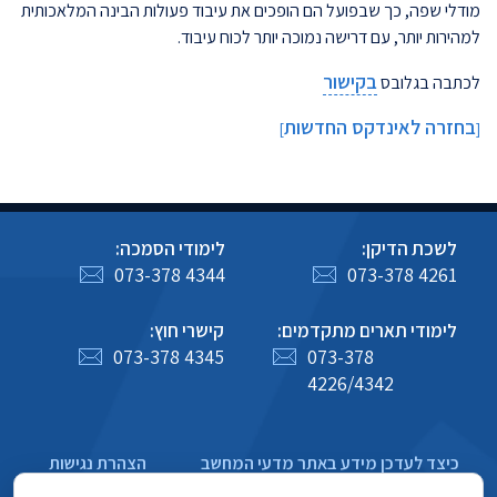
מודלי שפה, כך שבפועל הם הופכים את עיבוד פעולות הבינה המלאכותית
למהירות יותר, עם דרישה נמוכה יותר לכוח עיבוד.
בקישור
לכתבה בגלובס
בחזרה לאינדקס החדשות
]
[
לשכת הדיקן:
לימודי הסמכה:
073-378 4344
073-378 4261
לימודי תארים מתקדמים:
קישרי חוץ:
073-378 4345
073-378
4226/4342
כיצד לעדכן מידע באתר מדעי המחשב
הצהרת נגישות