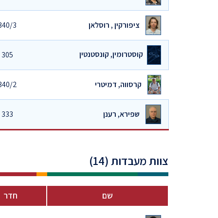
ציפורקין , רוסלאן
340/3
קוסטרומין, קונסטנטין
305
קרסווה, דמיטרי
340/2
שפירא, רענן
333
צוות מעבדות (14)
שם
חדר