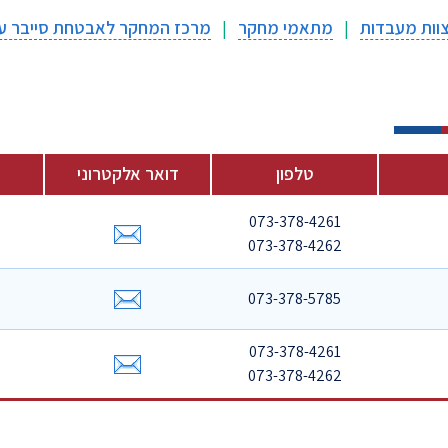
וות מעבדות
|
מתאמי מחקר
|
מרכז המחקר לאבטחת סייבר ע"ש 
טלפון
דואר אלקטרוני
073-378-4261
073-378-4262
073-378-5785
073-378-4261
073-378-4262