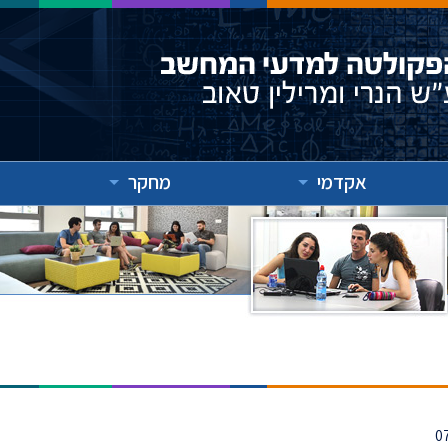
אקדמי
מחקר