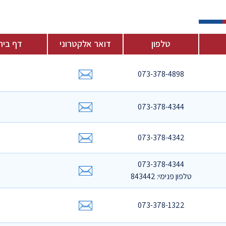
טלפון
דואר אלקטרוני
דף בית
073-378-4898
073-378-4344
073-378-4342
073-378-4344
טלפון פנימי: 843442
073-378-1322