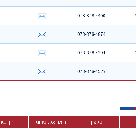
073-378-4400
073-378-4874
073-378-4394
073-378-4529
טלפון
דואר אלקטרוני
דף בית