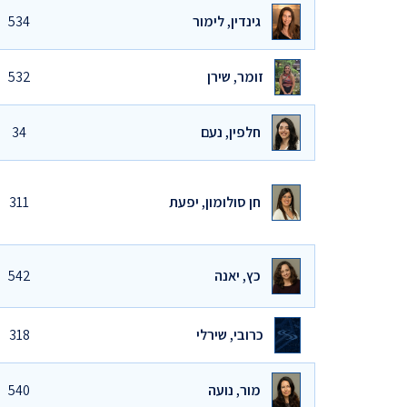
גינדין, לימור
534
זומר, שירן
532
חלפין, נעם
34
חן סולומון, יפעת
311
כץ, יאנה
542
כרובי, שירלי
318
מור, נועה
540