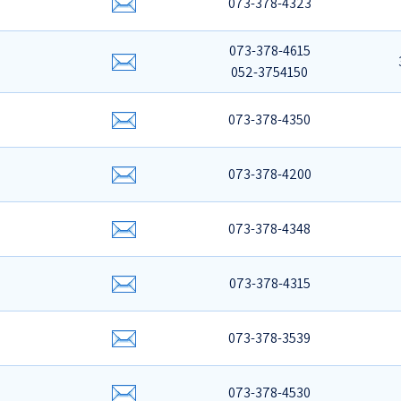
073-378-4323
073-378-4615
052-3754150
073-378-4350
073-378-4200
073-378-4348
073-378-4315
073-378-3539
073-378-4530