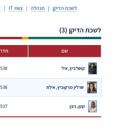
לשכת הדיקן
|
מנהלה
|
צוות IT
|
צ
לשכת הדיקן (3)
שם
חדר
קושלביץ, איל
538
שרלין מרקוביץ, אילת
536
קטן, ניצן
537