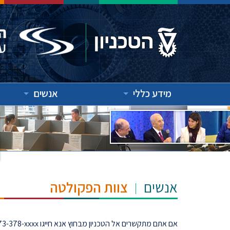
מידע כללי
אנשים
אנשים
צוות הפקולטה
073-378-xxxx אם אתם מתקשרים אל הטכניון מבחוץ אנא חייגו