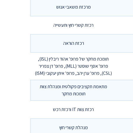
מרכזת משאבי אנוש
רכזת קשרי חוץ ותעשייה
רכזת הוראה
תומכת מחקר של פרופ' אהוד ריבלין (ISL),
פרופ' אסף שוסטר (MLL), פרופ' דן צפריר
(CSL), פרופ' ערן יהב, פרופ' איתן יעקובי (ISM)
מתאמת תקציבים פקולטית ומנהלת צוות
תומכות מחקר
רכזת צוות IT ורכזת רכש
מנהלת קשרי חוץ