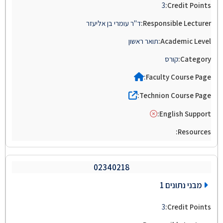
3
ד"ר עומרי בן אליעזר
תואר ראשון
קורס
02340218
מבני נתונים 1
3