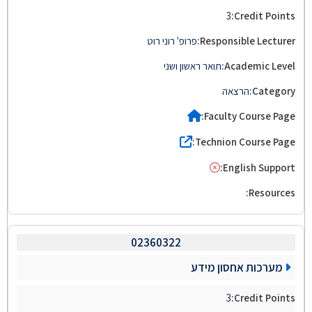
3
פרופ' רוני רוט
תואר ראשון ושני
הרצאה
02360322
מערכות אחסון מידע
3