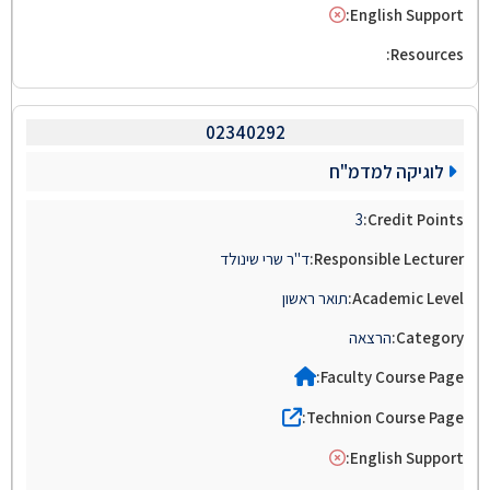
02340292
לוגיקה למדמ"ח
3
ד"ר שרי שינולד
תואר ראשון
הרצאה