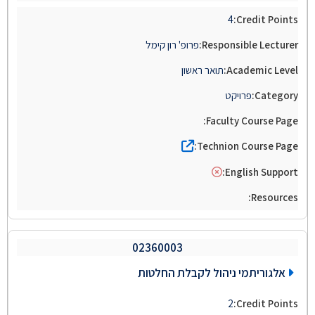
4
פרופ' רון קימל
תואר ראשון
פרויקט
02360003
אלגוריתמי ניהול לקבלת החלטות
2