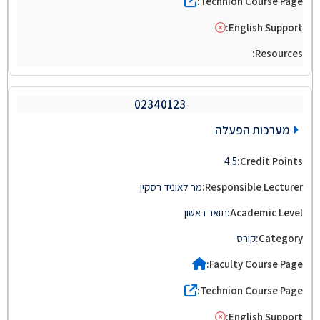
02340123
מערכות הפעלה
4.5
מר לאוניד רסקין
תואר ראשון
קורס