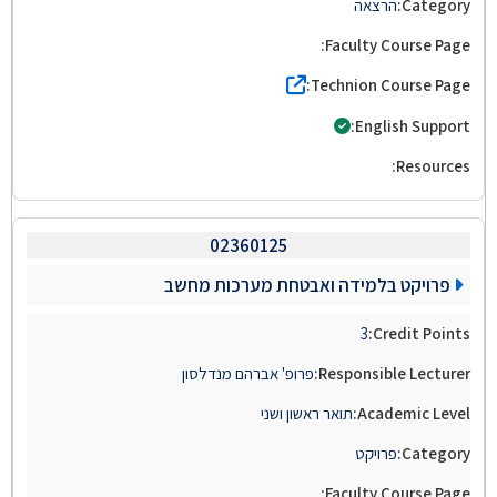
הרצאה
02360125
פרויקט בלמידה ואבטחת מערכות מחשב
3
פרופ' אברהם מנדלסון
תואר ראשון ושני
פרויקט