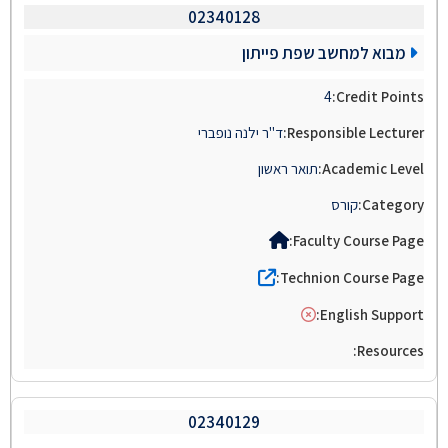
02340128
מבוא למחשב שפת פייתון
4
ד"ר ילנה נופברי
תואר ראשון
קורס
02340129