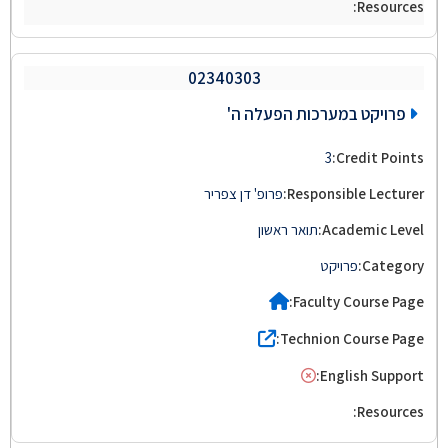
02340303
פרויקט במערכות הפעלה ה'
3
פרופ' דן צפריר
תואר ראשון
פרויקט