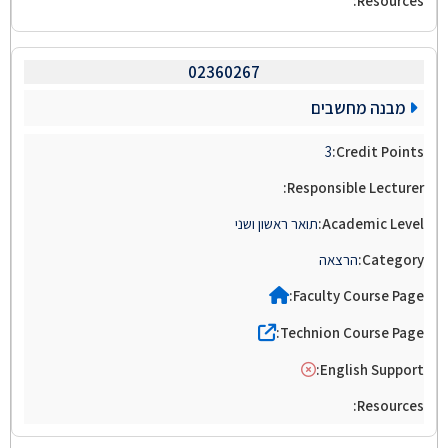
02360267
מבנה מחשבים
3
תואר ראשון ושני
הרצאה