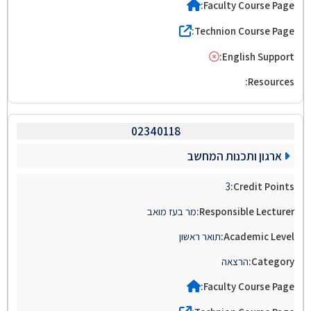
02340118
ארגון ותכנות המחשב
3
מר בעז מואב
תואר ראשון
הרצאה