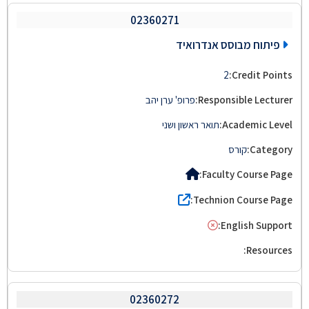
02360271
פיתוח מבוסס אנדרואיד
2
פרופ' ערן יהב
תואר ראשון ושני
קורס
02360272