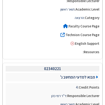
תואר ראשון
הרצאה
02340221
מבוא למדעי המחשב נ'
4
ד"ר רמי כהן
תואר ראשון