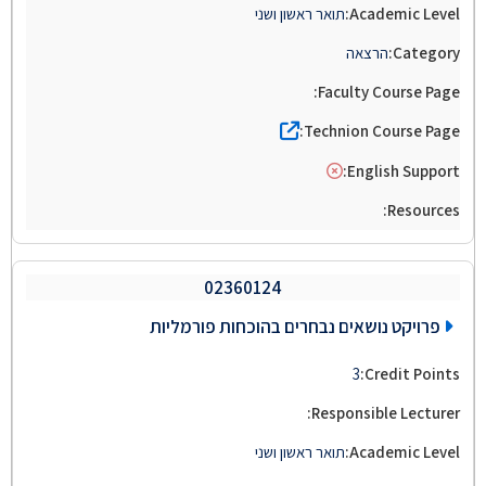
תואר ראשון ושני
הרצאה
02360124
פרויקט נושאים נבחרים בהוכחות פורמליות
3
תואר ראשון ושני