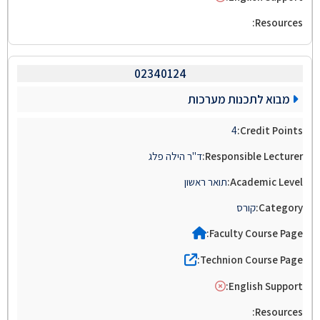
02340124
מבוא לתכנות מערכות
4
ד"ר הילה פלג
תואר ראשון
קורס