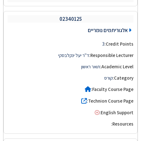
02340125
אלגוריתמים נומריים
3
ד"ר יעל ינקלבסקי
תואר ראשון
קורס