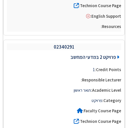
02340291
פרויקט 2 במדעי המחשב
1
תואר ראשון
פרויקט