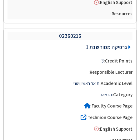
02360216
גרפיקה ממוחשבת 1
3
תואר ראשון ושני
הרצאה