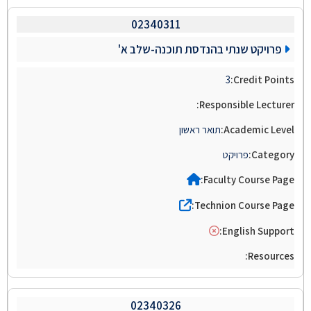
02340311
פרויקט שנתי בהנדסת תוכנה-שלב א'
3
תואר ראשון
פרויקט
02340326