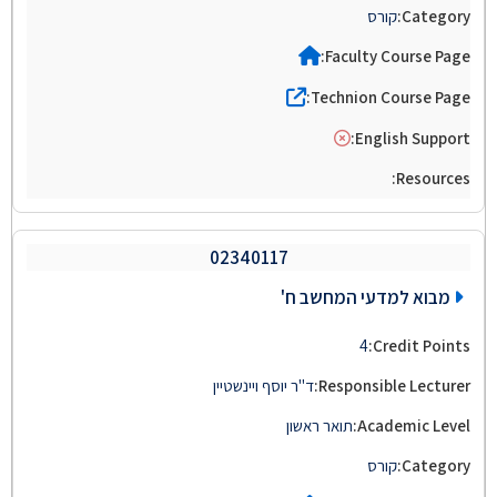
קורס
02340117
מבוא למדעי המחשב ח'
4
ד"ר יוסף ויינשטיין
תואר ראשון
קורס