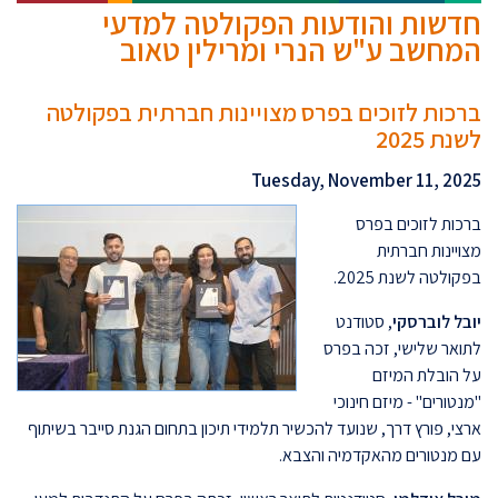
חדשות והודעות הפקולטה למדעי
המחשב ע"ש הנרי ומרילין טאוב
ברכות לזוכים בפרס מצויינות חברתית בפקולטה
לשנת 2025
Tuesday, November 11, 2025
ברכות לזוכים בפרס
מצויינות חברתית
בפקולטה לשנת 2025.
יובל לוברסקי
, סטודנט
לתואר שלישי, זכה בפרס
על הובלת המיזם
"מנטורים" - מיזם חינוכי
ארצי, פורץ דרך, שנועד להכשיר תלמידי תיכון בתחום הגנת סייבר בשיתוף
עם מנטורים מהאקדמיה והצבא.