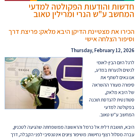
חדשות והודעות הפקולטה למדעי
המחשב ע"ש הנרי ומרילין טאוב
הכירו את מצטיינת הדיקן היבא מלאק: פריצת דרך
וסיפור הצלחה אישי
Thursday, February 12, 2026
לרגל היום הבין-לאומי
לנשים ולנערות במדע,
אנו גאים לשתף את
סיפורה מעורר ההשראה
של היבא מלאק,
סטודנטית להנדסת תוכנה
בפקולטה למדעי
המחשב ע"ש טאוב.
היבא, תושבת דלית אל כרמל והראשונה ממשפחתה שהגיעה לטכניון,
עברה מסלול רצוף נחישות: משיפור ציונים אינטנסיבי לפני הקבלה, דרך