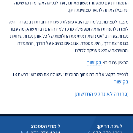
התמודדות עם סמסטר ראשון מאתגר, ועד לנסיקה אקדמית מרשימה
שהובילה אותה לתואר מצטיינת דיקן.
מעבר למצוינות בלימודים, היבא פועלת כשגרירה חברתית בכפרה - היא
לומדת לתעודת הוראה ומפעילה מרכז למידה התנדבותי שהקימה עבור
נערות צעירות. "אני נושאת איתי את החלומות של כל אותן נערות שרואות
בנו פריצת דרך", היא מספרת. אנו גאים בהיבא על הדרך, ההתמדה
וההשראה שהיא מעניקה לכולנו
בקישור
הראיון עם היבא
לצפייה בקטע על היבה מתוך התוכנית ‘עשו לנו את השבוע’ ברשת 13
בקישור
בחזרה לאינדקס החדשות
]
[
לשכת הדיקן:
לימודי הסמכה: