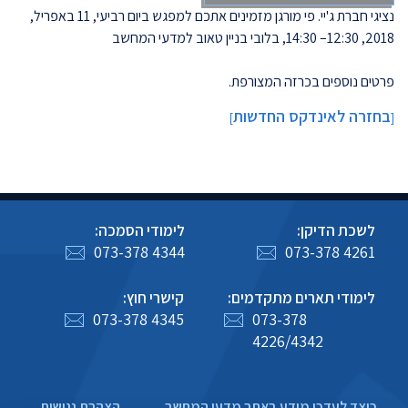
נציגי חברת ג'יי. פי מורגן מזמינים אתכם למפגש ביום רביעי, 11 באפריל,
2018, 12:30– 14:30, בלובי בניין טאוב למדעי המחשב
פרטים נוספים בכרזה המצורפת.
בחזרה לאינדקס החדשות
]
[
לשכת הדיקן:
לימודי הסמכה:
073-378 4344
073-378 4261
לימודי תארים מתקדמים:
קישרי חוץ:
073-378 4345
073-378
4226/4342
כיצד לעדכן מידע באתר מדעי המחשב
הצהרת נגישות