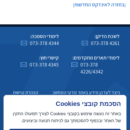
בחזרה לאינדקס החדשות
]
[
לשכת הדיקן:
לימודי הסמכה:
073-378 4344
073-378 4261
לימודי תארים מתקדמים:
קישרי חוץ:
073-378 4345
073-378
4226/4342
כיצד לעדכן מידע באתר מדעי המחשב
הצהרת נגישות
מדיניות פרטיות
הסכמת קובצי Cookies
באתר זה נעשה שימוש בקובצי Cookies לצורך תפעולו התקין
של האתר ובכפוף להסכמתך גם לניתוח תנועה וביצועים.