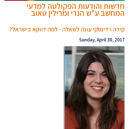
חדשות והודעות הפקולטה למדעי
המחשב ע"ש הנרי ומרילין טאוב
קירה רדינסקי עונה לשאלה - למה דווקא בישראל?
Sunday, April 30, 2017