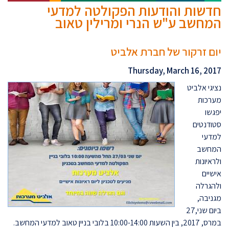
חדשות והודעות הפקולטה למדעי
המחשב ע"ש הנרי ומרילין טאוב
יום זרקור של חברת אלביט
Thursday, March 16, 2017
נציגי אלביט
מערכות
יפגשו
סטודנטים
למדעי
המחשב
ולראיונות
אישיים
ולהגרלה
מגניבה,
ביום שני,27
במרס, 2017, בין השעות 10:00-14:00 בלובי בניין טאוב למדעי המחשב.