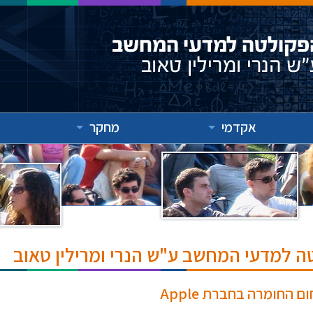
אקדמי
מחקר
ה למדעי המחשב ע"ש הנרי ומרילין טאוב
החומרה בחברת Apple