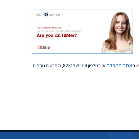
אתר החברה
א ב
או בטלפון 8281320-04, ולפרטים נוספים