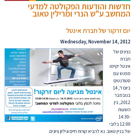
חדשות והודעות הפקולטה למדעי
המחשב ע"ש הנרי ומרילין טאוב
יום זרקור של חברת אינטל
Wednesday, November 14, 2012
נציגים של
חברת
אינטל יקיימו
מפגש עם
סטודנטים
ביום ד', 14
בנובמבר
2012, בין
השעות
14:30-
12:00 בלובי
של בניין טאוב. נא להביא קורות חיים וגיליון ציונים.