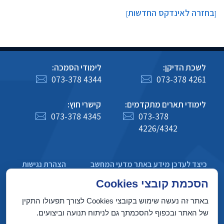
בחזרה לאינדקס החדשות
]
[
לשכת הדיקן:
לימודי הסמכה:
073-378 4344
073-378 4261
לימודי תארים מתקדמים:
קישרי חוץ:
073-378 4345
073-378
4226/4342
כיצד לעדכן מידע באתר מדעי המחשב
הצהרת נגישות
מדיניות פרטיות
הסכמת קובצי Cookies
באתר זה נעשה שימוש בקובצי Cookies לצורך תפעולו התקין
של האתר ובכפוף להסכמתך גם לניתוח תנועה וביצועים.