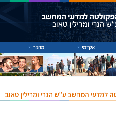
אקדמי
מחקר
ה למדעי המחשב ע"ש הנרי ומרילין טאוב