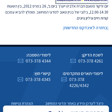
יום זרקור מטעם חברת אלביט ייערך ביום ב', 26 במרס 2012, בין השעות
12.00-14.30, בלובי של בניין טאוב למדעי המחשב. מומלץ להביא עמכם
קורות חיים וגיליון ציונים.
בחזרה לאינדקס החדשות
]
[
לשכת הדיקן:
לימודי הסמכה:
073-378 4344
073-378 4261
לימודי תארים מתקדמים:
קישרי חוץ:
073-378 4345
073-378
4226/4342
כיצד לעדכן מידע באתר מדעי המחשב
הצהרת נגישות
מדיניות פרטיות