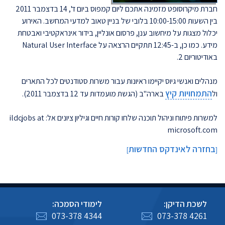
חברת מיקרוסופט מזמינה אתכם ליום קמפוס ביום ד', 14 בדצמבר 2011
בין השעות 10:00-15:00 בלובי של בניין טאוב למדעי המחשב. האירוע
יכלול מצגות על מיחשוב ענן, פרסום אונליין, בידור אינראקטיבי ואבטחת
מידע. כמו כן, ב-12:45 תתקיים הרצאה על Natural User Interface
באודיטוריום 2.
מנהלים ואנשי גיוס יקיימו ראיונות עבור משרות סטודנטים לכל התארים
התמחויות קיץ
ול
בארה"ב (הגשת מועמדות עד 12 בדצמבר 2011).
למשרות פיתוח וניהול תוכנה שלחו קורות חיים וגיליון ציונים אל: ildcjobs at
microsoft.com
בחזרה לאינדקס החדשות
]
[
לשכת הדיקן:
לימודי הסמכה:
073-378 4344
073-378 4261