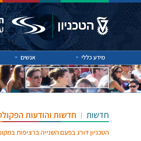
מידע כללי
אנשים
חדשות
חדשות והודעות הפקולט
הטכניון דורג בפעם השנייה ברציפות במקום ה-15 בעולם בתחום מדעי 