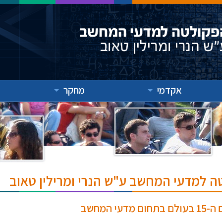
אקדמי
מחקר
ה למדעי המחשב ע"ש הנרי ומרילין טאוב
המחשב