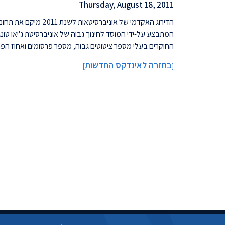
Thursday, August 18, 2011
הדירוג האקדמי של אוניברסיטאות לשנת 2011 מיקם את תחום מדעי המחשב בטכניון בפעם השנייה ברציפות במקום ה-15 בעולם.
המתבצע על-ידי המוסד לחינוך גבוה של אוניברסיטת ג'יאו טונ
החוקרים בעלי מספר ציטוטים גבוה, מספר פרסומים ואחוז הפר
בחזרה לאינדקס החדשות
]
[