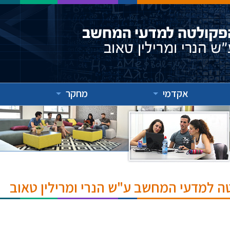
אקדמי
מחקר
ה למדעי המחשב ע"ש הנרי ומרילין טאוב