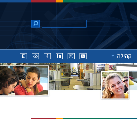
קהילה