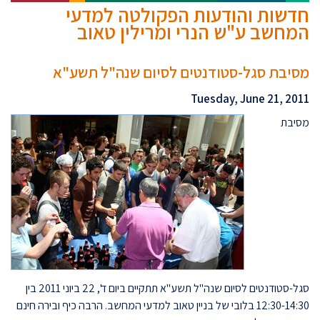
חדשות והודעות הפקולטה למדעי
המחשב ע"ש הנרי ומרילין טאוב
מסיבת סגל-סטודנטים לסיום שנה"ל תשע"א
Tuesday, June 21, 2011
מסיבת
סגל-סטודנטים לסיום שנה"ל תשע"א תתקיים ביום ד', 22 ביוני 2011 בין
12:30-14:30 בלובי של בניין טאוב למדעי המחשב. הרבה כיף ובירה חינם