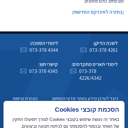
מובטחים. כולם מוזמנים.
בחזרה לאינדקס החדשות
]
[
לשכת הדיקן:
לימודי הסמכה:
073-378 4344
073-378 4261
לימודי תארים מתקדמים:
קישרי חוץ:
073-378 4345
073-378
4226/4342
כיצד לעדכן מידע באתר מדעי המחשב
הצהרת נגישות
מדיניות פרטיות
הסכמת קובצי Cookies
באתר זה נעשה שימוש בקובצי Cookies לצורך תפעולו התקין
של האתר ובכפוף להסכמתך גם לניתוח תנועה וביצועים.