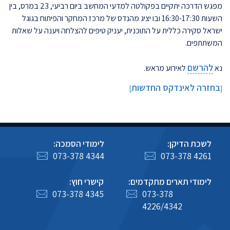
מפגש
הדרכה
יתקיים בפקולטה למדעי המחשב ביום רביעי, 23 במרס, בין
השעות 16:30-17:30 ובו יציג מהנדס של מרכז המחקר והפיתוח בגוגל
ישראל סקירה כללית על התוכנית, יעניק טיפים להצלחה ויענה על שאלות
המשתתפים.
להרשם
נא
לאירוע מראש.
בחזרה לאינדקס החדשות
]
[
לשכת הדיקן:
לימודי הסמכה:
073-378 4344
073-378 4261
לימודי תארים מתקדמים:
קישרי חוץ:
073-378 4345
073-378
4226/4342