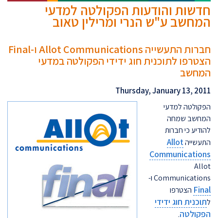
חדשות והודעות הפקולטה למדעי
המחשב ע"ש הנרי ומרילין טאוב
חברות התעשייה Allot Communications ו-Final
הצטרפו לתוכנית חוג ידידי הפקולטה במדעי
המחשב
Thursday, January 13, 2011
הפקולטה למדעי
המחשב שמחה
להודיע כי חברות
Allot
התעשייה
Communications
Allot
Communications ו-
Final
הצטרפו
תוכנית חוג ידידי
ל
הפקולטה
.