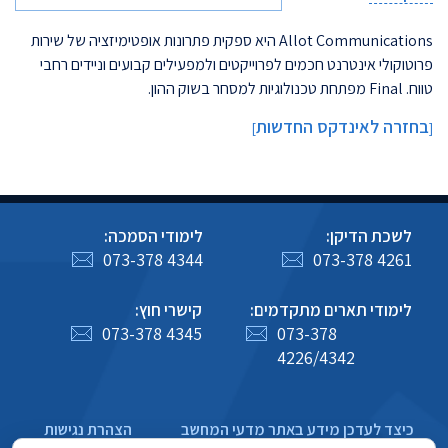
Allot Communications היא ספקית פתרונות אופטימיזציה של שירות
פרוטוקולי אינטרנט חכמים לפרוייקטים ולמפעילים קבועים וניידים רחבי
טווח. Final מפתחת טכנולוגיות למסחר בשוק ההון.
בחזרה לאינדקס החדשות
]
[
לשכת הדיקן:
לימודי הסמכה:
073-378 4344
073-378 4261
לימודי תארים מתקדמים:
קישרי חוץ:
073-378 4345
073-378
4226/4342
כיצד לעדכן מידע באתר מדעי המחשב
הצהרת נגישות