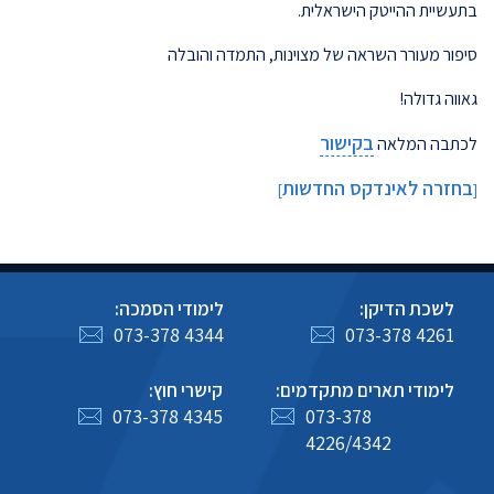
בתעשיית ההייטק הישראלית.
סיפור מעורר השראה של מצוינות, התמדה והובלה
גאווה גדולה!
בקישור
לכתבה המלאה
בחזרה לאינדקס החדשות
]
[
לשכת הדיקן:
לימודי הסמכה:
073-378 4344
073-378 4261
לימודי תארים מתקדמים:
קישרי חוץ:
073-378 4345
073-378
4226/4342