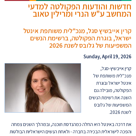
חדשות והודעות הפקולטה למדעי
המחשב ע"ש הנרי ומרילין טאוב
קרין אייבשיץ סגל, מנכ"לית משותפת אינטל
ישראל, בוגרת הפקולטה, ברשימת הנשים
המשפיעות של גלובס לשנת 2026
Sunday, April 19, 2026
קרין אייבשיץ-סגל,
מנכ"לית משותפת של
אינטל ישראל ובוגרת
הפקולטה, מובילה גם
השנה את רשימת הנשים
המשפיעות של גלובס
לשנת 2026.
את דרכה באינטל היא החלה כמהנדסת תוכנה, ובמהלך השנים צמחה
והפכה לישראלית הבכירה בחברה - ולאחת הנשים הישראליות הבולטות