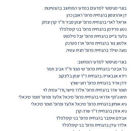
בוגרי מגיסטר למדעים במדעי המחשב בהצטיינות:
דן אהרונסון בהנחיית פרופ' ראובן כהן
אריאל לארי בהנחיית פרופ' יונתן סביר וד"ר קרן יצחק
נטע פרידמן בהנחיית פרופ' בני קימלפלד
גלעד צ'ייס בהנחיית פרופ' יובל פילמוס
אלמוג צור בהנחיית פרופ' ארז פטרנק
נועה שילר בהנחיית פרופ' חגית עטיה
בוגרי מגיסטר למדעי המחשב:
גל אבינרי בהנחיית פרופ' שי מנור וד"ר אביב תמר
רידא אגבאריה בהנחיית ד"ר יונתן בלינקוב
ירדן אדיר בהנחיית פרופ' רועי שורץ
תומר אדר בהנחיית פרופ' אלדר פישר,ודר' עמית לוי
תיאו ג'וזף אדראי בהנחיית פרופ' מיכאל אלעד ופרופ' תומר מיכאלי
גיא אוחיון בהנחיית פרופ' מיכאל אלעד ופרופ' תומר מיכאלי
גיא אזרן בהנחיית ד"ר שרה קרן
אבירם אימבר בהנחיית פרופ' בני קימלפלד
אלדר עידן בהנחיית פרופ' בני קימלפלד