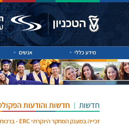
מידע כללי
אנשים
חדשות
חדשות והודעות הפקולט
זכייה במענק המחקר היוקרתי ERC - ברכות לדר' יונתן בלינקוב ודר' יניב רומנו