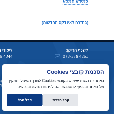
למידע המלא
בחזרה לאינדקס החדשות
]
[
לשכת הדיקן:
לימודי 
8 4344
073-378 4261
כיצד לעדכן מידע באתר מדעי המחשב
הסכמת קובצי Cookies
באתר זה נעשה שימוש בקובצי Cookies לצורך תפעולו התקין
של האתר ובכפוף להסכמתך גם לניתוח תנועה וביצועים.
קבל הכרחי
קבל הכל