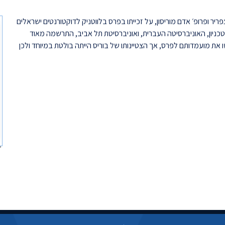
פריר ופרופ׳ אדם מוריסון, על זכייתו בפרס בלווטניק לדוקטורנטים ישראלים
ניון, האוניברסיטה העברית, ואוניברסיטת תל אביב, התרשמה מאוד
את מועמדותם לפרס, אך הצטיינותו של בוריס הייתה בולטת במיוחד ולכן