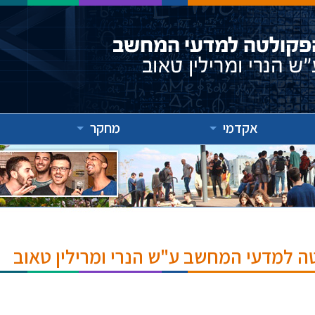
אקדמי
מחקר
ה למדעי המחשב ע"ש הנרי ומרילין טאוב