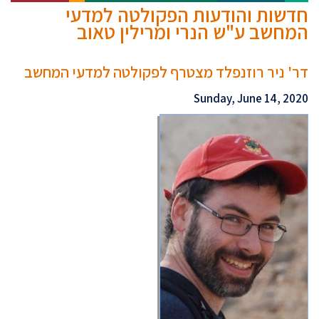
חדשות והודעות הפקולטה למדעי
המחשב ע"ש הנרי ומרילין טאוב
דר' ניר רוזנפלד מצטרף לפקולטה למדעי המחשב
Sunday, June 14, 2020