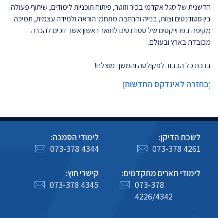
חדשנית של סגל אקדמי בכיר וזוטר, פיתוח תוכניות לימודים, שיתוף פעולה
בין סטודנטים וצוות, בנייה והרחבת מתחמי הוראה ולמידה עצמית, תמיכה
מקיפה בפרוייקטים של סטודנטים לתואר ראשון אשר זוכים להכרה
מכובדת בארץ ובעולם.
ברכת כל הכבוד לפקולטה והמשך מוצלח!
בחזרה לאינדקס החדשות
]
[
לשכת הדיקן:
לימודי הסמכה:
073-378 4344
073-378 4261
לימודי תארים מתקדמים:
קישרי חוץ:
073-378 4345
073-378
4226/4342