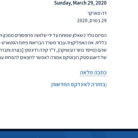
Sunday, March 29, 2020
דה מארקר
29 במרס, 2020
המיזם נולד כשאלון שפותח על ידי שלושה פרופסורים ממכון ויצמן
שהם (מייסד מזור רובוטיקה), ד"ר קירה רדינסקי [בוגרת וחבר
של דיאגונסטיק רובוטיקס אמורה לאפשר לרופאים להפחית עומסי
כתבה מלאה
בחזרה לאינדקס החדשות
]
[