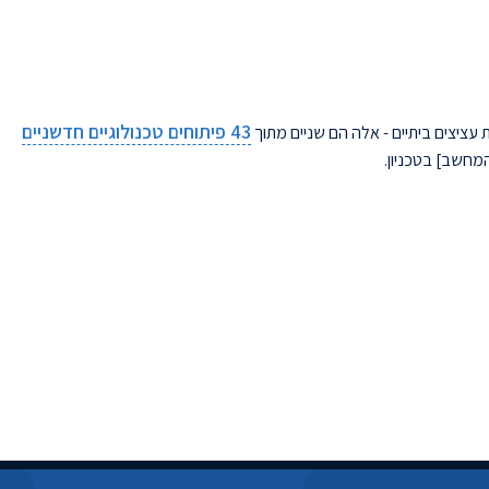
43 פיתוחים טכנולוגיים חדשניים
עציצים ביתיים - אלה הם שניים מתוך
חשב] בטכניון.