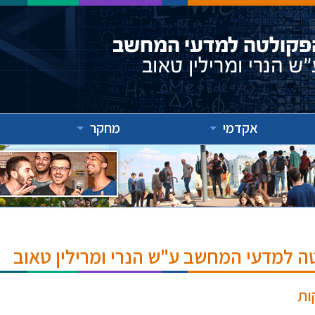
אקדמי
מחקר
ה למדעי המחשב ע"ש הנרי ומרילין טאוב
ות