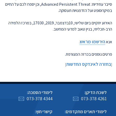
סייבר עתידיות: Advanced Persistent Threat, וכן יספרו לכם על החיים
במיקרוסופט ועל הזדמנויות תעסוקה.
האירוע יתקיים ביום שלישי, 10בדצמבר, 2019, 17030, במרכז הלמידה
הרב-תכליתי, בניין טאוב למדעי המחשב.
הירשמו מראש
אנא
.
פרטים נוספים בכרזה המצורפת.
בחזרה לאינדקס החדשות
]
[
לשכת הדיקן:
לימודי הסמכה:
073-378 4344
073-378 4261
לימודי תארים מתקדמים:
קישרי חוץ: