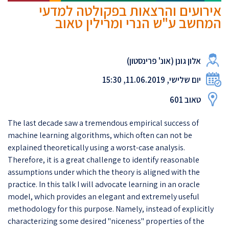
אירועים והרצאות בפקולטה למדעי
המחשב ע"ש הנרי ומרילין טאוב
אלון גונן (אונ' פרינסטון)
יום שלישי, 11.06.2019, 15:30
טאוב 601
The last decade saw a tremendous empirical success of
machine learning algorithms, which often can not be
explained theoretically using a worst-case analysis.
Therefore, it is a great challenge to identify reasonable
assumptions under which the theory is aligned with the
practice. In this talk I will advocate learning in an oracle
model, which provides an elegant and extremely useful
methodology for this purpose. Namely, instead of explicitly
characterizing some desired "niceness" properties of the