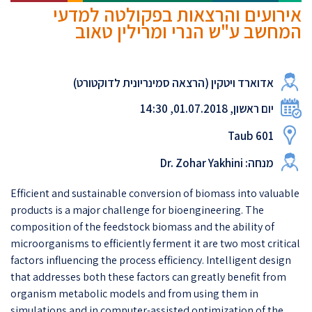
אירועים והרצאות בפקולטה למדעי
המחשב ע"ש הנרי ומרילין טאוב
אדוארד ויטקין (הרצאה סמינריונית לדוקטורט)
יום ראשון, 01.07.2018, 14:30
Taub 601
מנחה: Dr. Zohar Yakhini
Efficient and sustainable conversion of biomass into valuable
products is a major challenge for bioengineering. The
composition of the feedstock biomass and the ability of
microorganisms to efficiently ferment it are two most critical
factors influencing the process efficiency. Intelligent design
that addresses both these factors can greatly benefit from
organism metabolic models and from using them in
simulations and in computer-assisted optimization of the