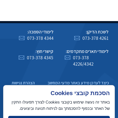
לשכת הדיקן:
לימודי הסמכה:
073-378 4344
073-378 4261
לימודי תארים מתקדמים:
קישרי חוץ:
073-378 4345
073-378
4226/4342
כיצד לעדכן מידע באתר מדעי המחשב
הצהרת נגישות
מדיניות פרטיות
הסכמת קובצי Cookies
באתר זה נעשה שימוש בקובצי Cookies לצורך תפעולו התקין
של האתר ובכפוף להסכמתך גם לניתוח תנועה וביצועים.