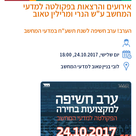
אירועים והרצאות בפקולטה למדעי
המחשב ע"ש הנרי ומרילין טאוב
הערב! ערב חשיפה לשנת תשע"ח במדעי המחשב
יום שלישי, 24.10.2017, 18:00
לובי בניין טאוב למדעי המחשב