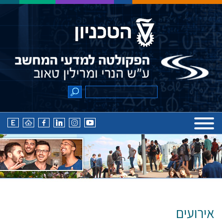
אירועים