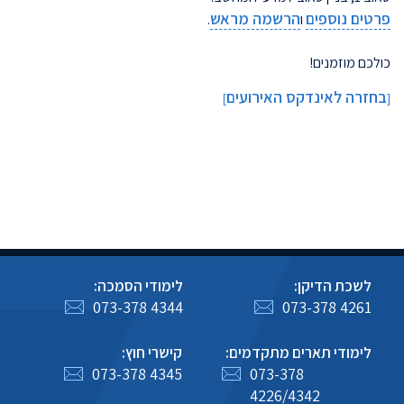
פרטים נוספים
הרשמה מראש
ו
.
כולכם מוזמנים!
בחזרה לאינדקס האירועים
]
[
לשכת הדיקן:
לימודי הסמכה:
073-378 4344
073-378 4261
לימודי תארים מתקדמים:
קישרי חוץ:
073-378 4345
073-378
4226/4342