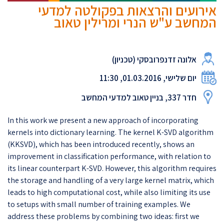
אירועים והרצאות בפקולטה למדעי
המחשב ע"ש הנרי ומרילין טאוב
אלונה זדנפרובסקי (טכניון)
יום שלישי, 01.03.2016, 11:30
חדר 337, בניין טאוב למדעי המחשב
In this work we present a new approach of incorporating
kernels into dictionary learning. The kernel K-SVD algorithm
(KKSVD), which has been introduced recently, shows an
improvement in classification performance, with relation to
its linear counterpart K-SVD. However, this algorithm requires
the storage and handling of a very large kernel matrix, which
leads to high computational cost, while also limiting its use
to setups with small number of training examples. We
address these problems by combining two ideas: first we