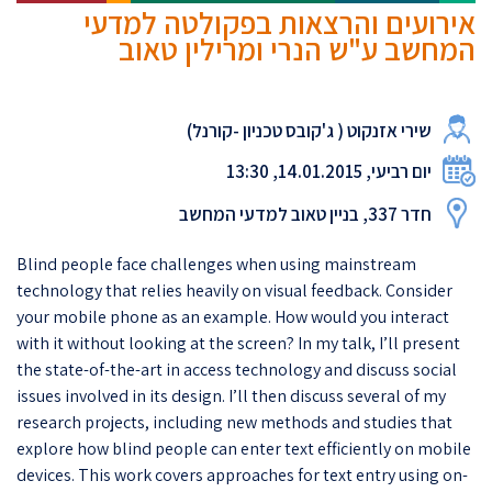
אירועים והרצאות בפקולטה למדעי
המחשב ע"ש הנרי ומרילין טאוב
שירי אזנקוט ( ג'קובס טכניון -קורנל)
יום רביעי, 14.01.2015, 13:30
חדר 337, בניין טאוב למדעי המחשב
Blind people face challenges when using mainstream
technology that relies heavily on visual feedback. Consider
your mobile phone as an example. How would you interact
with it without looking at the screen? In my talk, I’ll present
the state-of-the-art in access technology and discuss social
issues involved in its design. I’ll then discuss several of my
research projects, including new methods and studies that
explore how blind people can enter text efficiently on mobile
devices. This work covers approaches for text entry using on-