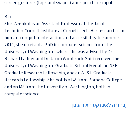
screen gestures (taps and swipes) and speech for input.
Bio:
Shiri Azenkot is an Assistant Professor at the Jacobs
Technion-Cornell Institute at Cornell Tech. Her research is in
human-computer interaction and accessibility. In summer
2014, she received a PhD in computer science from the
University of Washington, where she was advised by Dr.
Richard Ladner and Dr. Jacob Wobbrock. Shiri received the
University of Washington Graduate School Medal, an NSF
Graduate Research Fellowship, and an AT&T Graduate
Research Fellowship. She holds a BA from Pomona College
and an MS from the University of Washington, both in
computer science.
בחזרה לאינדקס האירועים
]
[