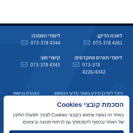
לשכת הדיקן:
לימודי הסמכה:
073-378 4344
073-378 4261
לימודי תארים מתקדמים:
קישרי חוץ:
073-378 4345
073-378
4226/4342
כיצד לעדכן מידע באתר מדעי המחשב
הצהרת נגישות
מדיניות פרטיות
הסכמת קובצי Cookies
באתר זה נעשה שימוש בקובצי Cookies לצורך תפעולו התקין
של האתר ובכפוף להסכמתך גם לניתוח תנועה וביצועים.