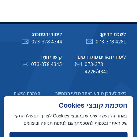
לשכת הדיקן:
לימודי הסמכה:
073-378 4344
073-378 4261
לימודי תארים מתקדמים:
קישרי חוץ:
073-378 4345
073-378
4226/4342
כיצד לעדכן מידע באתר מדעי המחשב
הצהרת נגישות
מדיניות פרטיות
הסכמת קובצי Cookies
באתר זה נעשה שימוש בקובצי Cookies לצורך תפעולו התקין
של האתר ובכפוף להסכמתך גם לניתוח תנועה וביצועים.