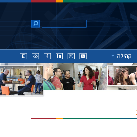
קהילה