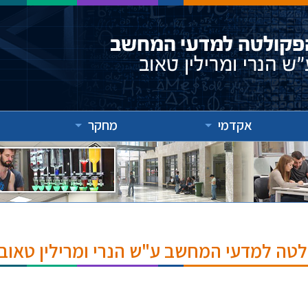
אקדמי
מחקר
לטה למדעי המחשב ע"ש הנרי ומרילין טאוב