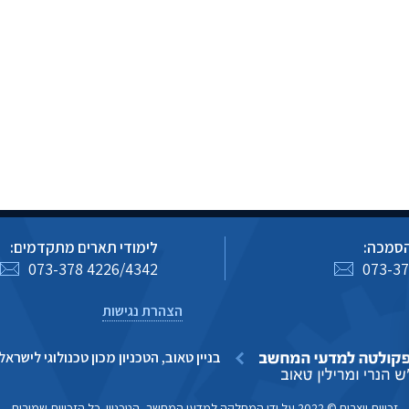
הסמכה:
לימודי תארים מתקדמים:
073-378 4226/4342
073-37
הצהרת נגישות
בניין טאוב, הטכניון מכון טכנולוגי לישראל, חיפה
זכויות יוצרים © 2022 על ידי המחלקה למדעי המחשב, הטכניון. כל הזכויות שמורות