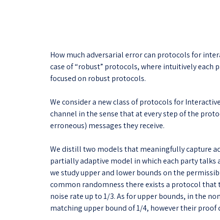
How much adversarial error can protocols for inte
case of “robust” protocols, where intuitively each 
focused on robust protocols.
We consider a new class of protocols for Interact
channel in the sense that at every step of the prot
erroneous) messages they receive.
We distill two models that meaningfully capture ad
partially adaptive model in which each party talks 
we study upper and lower bounds on the permissible
common randomness there exists a protocol that tol
noise rate up to 1/3. As for upper bounds, in the n
matching upper bound of 1/4, however their proof d