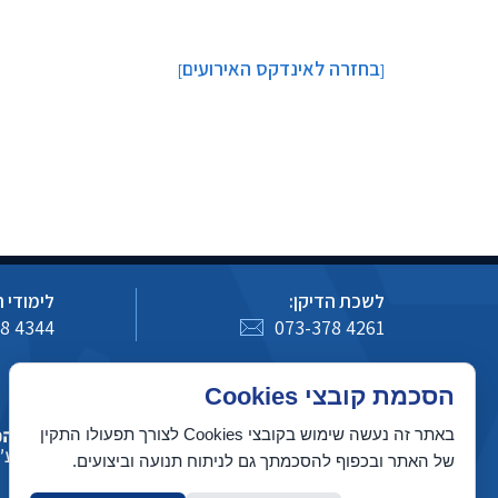
בחזרה לאינדקס האירועים
]
[
לשכת הדיקן:
לימודי 
8 4344
073-378 4261
כיצד לעדכן מידע באתר מדעי המחשב
הסכמת קובצי Cookies
באתר זה נעשה שימוש בקובצי Cookies לצורך תפעולו התקין
של האתר ובכפוף להסכמתך גם לניתוח תנועה וביצועים.