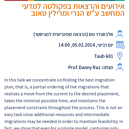
אירועים והרצאות בפקולטה למדעי
המחשב ע"ש הנרי ומרילין טאוב
אלכסנדר נוס (הרצאה סמינריונית למגיסטר)
יום רביעי, 05.02.2014, 14:00
Taub 601
מנחה: Prof. Danny Raz
In this talk we concentrate on finding the best migration
plan, that is, a partial ordering of live migrations that
realizes a move from the current to the desired placement,
takes the minimal possible time, and maintains the
placement constrains throughout the process. This is not an
easy task since additional resources and intermediate
migrations may be needed in order to maintain feasibility; in
fact, we show that even for a simple model, capturing only