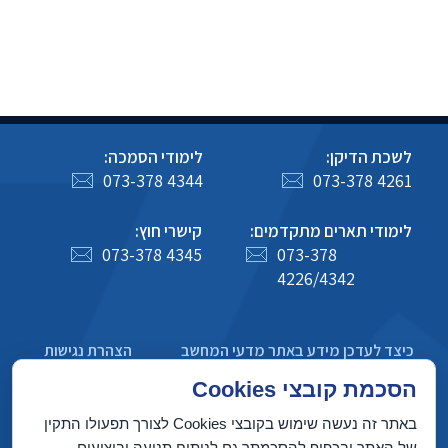
לשכת הדיקן:
לימודי הסמכה:
073-378 4344
073-378 4261
לימודי תארים מתקדמים:
קישרי חוץ:
073-378 4345
073-378
4226/4342
כיצד לעדכן מידע באתר מדעי המחשב
הצהרת נגישות
מדיניות פרטיות
הסכמת קובצי Cookies
באתר זה נעשה שימוש בקובצי Cookies לצורך תפעולו התקין
של האתר ובכפוף להסכמתך גם לניתוח תנועה וביצועים.