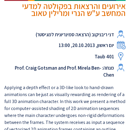
אירועים והרצאות בפקולטה למדעי
המחשב ע"ש הנרי ומרילין טאוב
דני ריבניקוב (הרצאה סמינריונית למגיסטר)
יום ראשון, 20.10.2013, 13:00
Taub 401
מנחה: Prof. Craig Gotsman and Prof. Mirela Ben-
Chen
Applying a depth effect or a 3D-like look to hand-drawn
animations can be just as visually rewarding as rendering of a
full 3D animation character. In this work we present a method
for computer-assisted shading of 2D animation sequences
where the main character undergoes non-rigid deformations
between the frames. The system receives as input a sequence
of vectorized 2D animation frames containing an outline