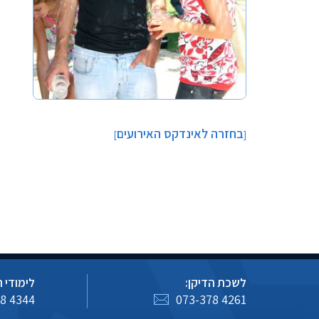
בחזרה לאינדקס האירועים
]
[
לשכת הדיקן:
לימודי 
8 4344
073-378 4261