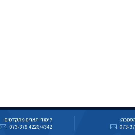
הסמכה:
לימודי תארים מתקדמים:
073-378 4226/4342
073-37