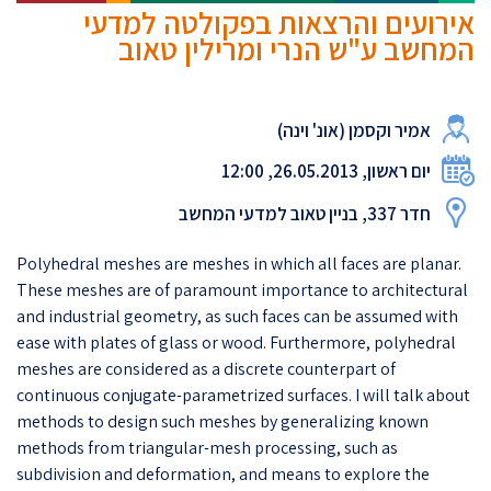
אירועים והרצאות בפקולטה למדעי
המחשב ע"ש הנרי ומרילין טאוב
אמיר וקסמן (אונ' וינה)
יום ראשון, 26.05.2013, 12:00
חדר 337, בניין טאוב למדעי המחשב
Polyhedral meshes are meshes in which all faces are planar.
These meshes are of paramount importance to architectural
and industrial geometry, as such faces can be assumed with
ease with plates of glass or wood. Furthermore, polyhedral
meshes are considered as a discrete counterpart of
continuous conjugate-parametrized surfaces. I will talk about
methods to design such meshes by generalizing known
methods from triangular-mesh processing, such as
subdivision and deformation, and means to explore the