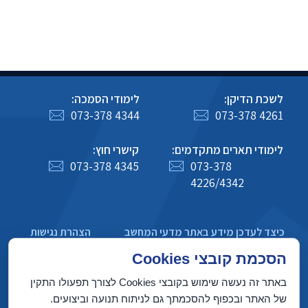
לשכת הדיקן:
לימודי הסמכה:
073-378 4344
073-378 4261
לימודי תארים מתקדמים:
קישרי חוץ:
073-378 4345
073-378
4226/4342
כיצד לעדכן מידע באתר מדעי המחשב
הצהרת נגישות
מדיניות פרטיות
הסכמת קובצי Cookies
באתר זה נעשה שימוש בקובצי Cookies לצורך תפעולו התקין
של האתר ובכפוף להסכמתך גם לניתוח תנועה וביצועים.