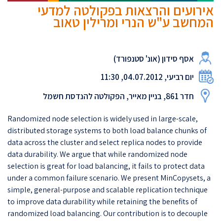
אירועים והרצאות בפקולטה למדעי
המחשב ע"ש הנרי ומרילין טאוב
אסף סידון (אונ' סטנפורד)
יום רביעי, 04.07.2012, 11:30
חדר 861, בניין מאייר, הפקולטה להנדסת חשמל
Randomized node selection is widely used in large-scale,
distributed storage systems to both load balance chunks of
data across the cluster and select replica nodes to provide
data durability. We argue that while randomized node
selection is great for load balancing, it fails to protect data
under a common failure scenario. We present MinCopysets, a
simple, general-purpose and scalable replication technique
to improve data durability while retaining the benefits of
randomized load balancing. Our contribution is to decouple