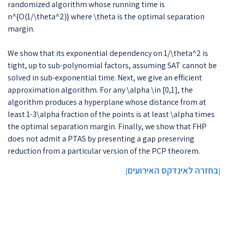
randomized algorithm whose running time is
n^{O(1/\theta^2)} where \theta is the optimal separation
margin.
We show that its exponential dependency on 1/\theta^2 is
tight, up to sub-polynomial factors, assuming SAT cannot be
solved in sub-exponential time. Next, we give an efficient
approximation algorithm. For any \alpha \in [0,1], the
algorithm produces a hyperplane whose distance from at
least 1-3\alpha fraction of the points is at least \alpha times
the optimal separation margin. Finally, we show that FHP
does not admit a PTAS by presenting a gap preserving
reduction from a particular version of the PCP theorem.
בחזרה לאינדקס האירועים
]
[