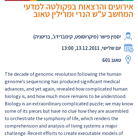
אירועים והרצאות בפקולטה למדעי
המחשב ע"ש הנרי ומרילין טאוב
יסמין פישר (מיקרוסופט, קימברידג', בריטניה)
יום שלישי, 13.12.2011, 13:00
טאוב 601
The decade of genomic revolution following the human
genome's sequencing has produced significant medical
advances, and yet again, revealed how complicated human
biology is, and how much more remains to be understood.
Biology is an extraordinary complicated puzzle; we may know
some of its pieces but have no clue how they are assembled
to orchestrate the symphony of life, which renders the
comprehension and analysis of living systems a major
challenge. Recent efforts to create executable models of