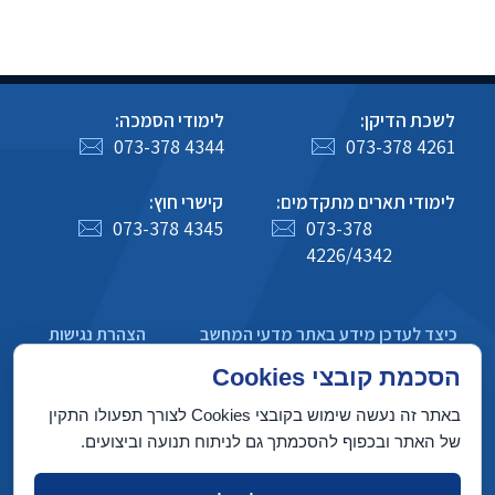
לשכת הדיקן:
לימודי הסמכה:
073-378 4344
073-378 4261
לימודי תארים מתקדמים:
קישרי חוץ:
073-378 4345
073-378
4226/4342
כיצד לעדכן מידע באתר מדעי המחשב
הצהרת נגישות
מדיניות פרטיות
הסכמת קובצי Cookies
באתר זה נעשה שימוש בקובצי Cookies לצורך תפעולו התקין
של האתר ובכפוף להסכמתך גם לניתוח תנועה וביצועים.
בניין טאוב, הטכניון מכון טכנולוגי לישראל, חיפה 3200003