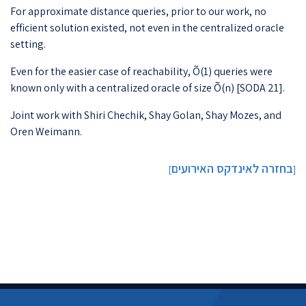
For approximate distance queries, prior to our work, no
efficient solution existed, not even in the centralized oracle
setting.
Even for the easier case of reachability, Õ(1) queries were
known only with a centralized oracle of size Õ(n) [SODA 21].
Joint work with Shiri Chechik, Shay Golan, Shay Mozes, and
Oren Weimann.
בחזרה לאינדקס האירועים
]
[