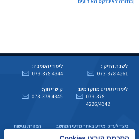
בחזרה לאינדקס האירועים
]
[
לשכת הדיקן:
לימודי הסמכה:
073-378 4344
073-378 4261
לימודי תארים מתקדמים:
קישרי חוץ:
073-378 4345
073-378
4226/4342
כיצד לעדכן מידע באתר מדעי המחשב
הצהרת נגישות
מדיניות פרטיות
הסכמת קובצי Cookies