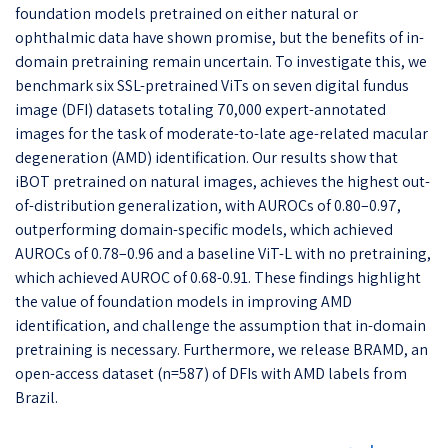
foundation models pretrained on either natural or
ophthalmic data have shown promise, but the benefits of in-
domain pretraining remain uncertain. To investigate this, we
benchmark six SSL-pretrained ViTs on seven digital fundus
image (DFI) datasets totaling 70,000 expert-annotated
images for the task of moderate-to-late age-related macular
degeneration (AMD) identification. Our results show that
iBOT pretrained on natural images, achieves the highest out-
of-distribution generalization, with AUROCs of 0.80–0.97,
outperforming domain-specific models, which achieved
AUROCs of 0.78–0.96 and a baseline ViT-L with no pretraining,
which achieved AUROC of 0.68-0.91. These findings highlight
the value of foundation models in improving AMD
identification, and challenge the assumption that in-domain
pretraining is necessary. Furthermore, we release BRAMD, an
open-access dataset (n=587) of DFIs with AMD labels from
Brazil.